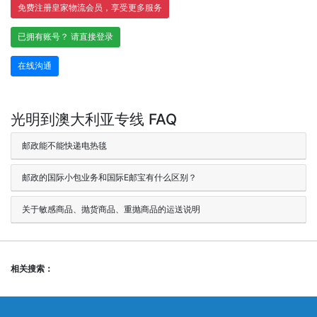
免费注册皇家物流会员，享受更多服务
已拥有账号？ 请直接登录
在线沟通
光明到澳大利亚专线 FAQ
邮政能不能快递电热毯
邮政的国际小包业务和国际E邮宝有什么区别？
关于敏感商品、抛货商品、重抛商品的运送说明
相关搜索：