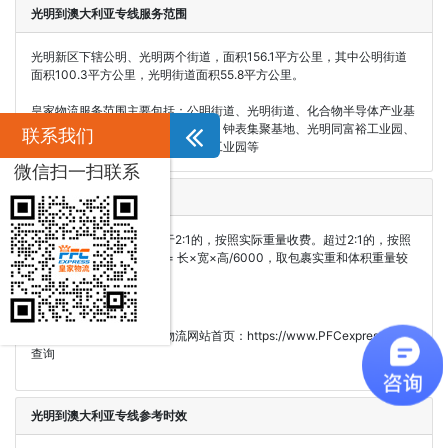
光明到澳大利亚专线服务范围
光明新区下辖公明、光明两个街道，面积156.1平方公里，其中公明街道
面积100.3平方公里，光明街道面积55.8平方公里。
皇家物流服务范围主要包括：公明街道、光明街道、化合物半导体产业基
地、内衣集聚基地、模具集聚基地、钟表集聚基地、光明同富裕工业园、
联系我们
光明农业高科技产业园、陆地方舟工业园等
微信扫一扫联系
光明到澳大利亚专线价格
体积重量与实际重量比低于2:1的，按照实际重量收费。超过2:1的，按照
体积重量收取。体积重量 = 长×宽×高/6000，取包裹实重和体积重量较
大者为准
澳洲专线价格请登录皇家物流网站首页：https://www.PFCexpress.com
查询
光明到澳大利亚专线参考时效