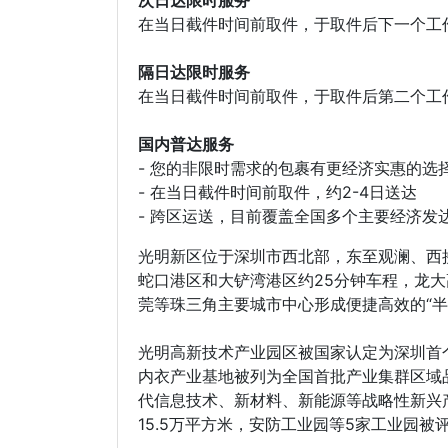
在当日截件时间前取件，于取件后下一个工
隔日达限时服务
在当日截件时间前取件，于取件后第二个工
国内普达服务
- 您的非限时需求的包裹有更经济实惠的选
- 在当日截件时间前取件，约2-4日送达
- 跨区运送，目前覆盖全国多个主要经济发
光明新区位于深圳市西北部，东至观澜、西接
蛇口港区和大铲湾港区约25分钟车程，龙
莞等珠三角主要城市中心形成便捷高效的“半
光明高新技术产业园区被国家认定为深圳首
内衣产业基地被列为全国首批产业集群区域品
代信息技术、新材料、新能源等战略性新兴产
15.5万平方米，安防工业园等5家工业园