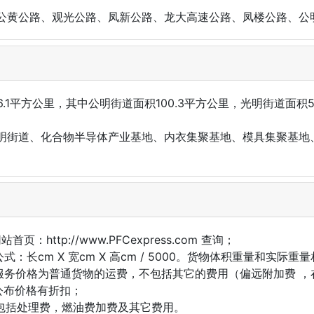
公黄公路、观光公路、凤新公路、龙大高速公路、凤楼公路、公
.1平方公里，其中公明街道面积100.3平方公里，光明街道面积5
明街道、化合物半导体产业基地、内衣集聚基地、模具集聚基地
：http://www.PFCexpress.com 查询；
式：长cm X 宽cm X 高cm / 5000。货物体积重量和实
x）服务价格为普通货物的运费，不包括其它的费用（偏远附加费 
方公布价格有折扣；
不包括处理费，燃油费加费及其它费用。