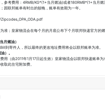
考费用：4RMB/KG*(1+当月燃油)或者180RMB*(1+当
准；因联邦账单有时出的较晚，账单有效期为一年。
df/Zipcodes_OPA_ODA.pdf
率为准；皇家物流会在每个月的月底公布下个月联邦快递官方的
+当月燃油）
Bill到寄件人，所以最终的更改地址费用将会以联邦账单为准。
燃油）。
费用（由2011年1月17日起生效）皇家物流会以联邦快递账单
再收取此住宅附加费。
日
日