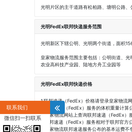
光明片区的主干道路有松柏路、塘明公路、
光明FedEx联邦快递服务范围
光明新区下辖公明、光明两个街道，面积156
皇家物流服务范围主要包括：公明街道、光
农业高科技产业园、陆地方舟工业园等
光明FedEx联邦快递价格
1.联邦速递（FedEx）价格请登录皇家物流网站首页
联系我们
2.联邦速递（FedEx）服务的体积重量计算公
3.皇家物流网站上查询联邦速递（FedE
微信扫一扫联系
4.联邦速递（FedEx）服务相对于联邦官
5.皇家物流联邦速递服务公布的基本运费