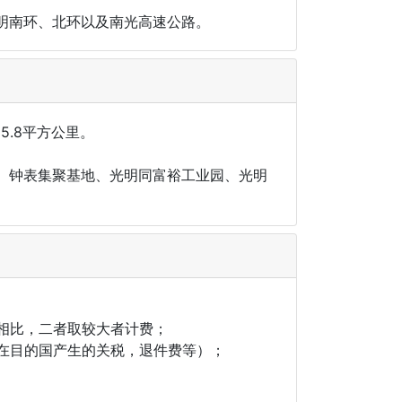
明南环、北环以及南光高速公路。
5.8平方公里。
、钟表集聚基地、光明同富裕工业园、光明
际重量相比，二者取较大者计费；
，在目的国产生的关税，退件费等）；