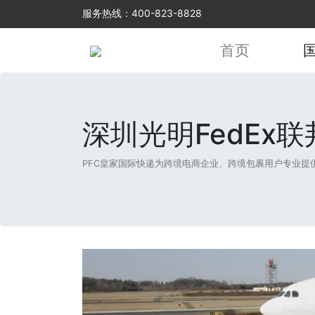
服务热线：400-823-8828
首页
深圳光明FedEx
PFC皇家国际快递为跨境电商企业、跨境包裹用户专业提供光