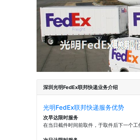
深圳光明FedEx联邦快递业务介绍
光明FedEx联邦快递服务优势
次早达限时服务
在当日截件时间前取件，于取件后下一个工作
次日达限时服务