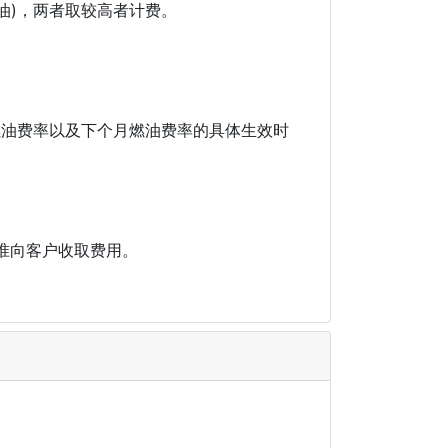
月燃油)，两者取较高者计费。
燃油费率以及下个月燃油费率的具体生效时
为准向客户收取费用。