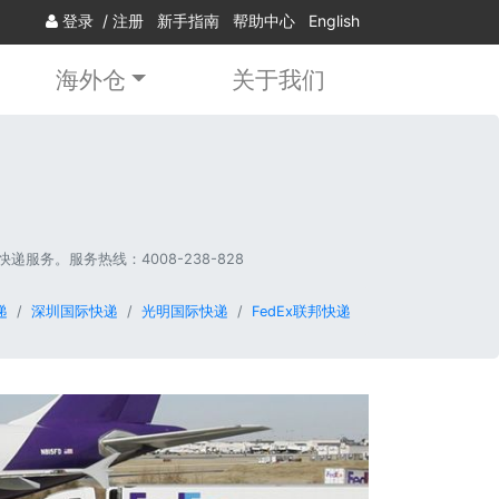
登录
/
注册
新手指南
帮助中心
English
海外仓
关于我们
服务。服务热线：4008-238-828
递
深圳国际快递
光明国际快递
FedEx联邦快递