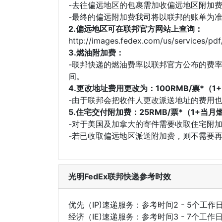
-去往偏远地区的包裹需加收偏远地区附加费，参
-最终的偏远附加费我司将以联邦的账单为
2.偏远地区可在联邦官方网站上查询：
http://images.fedex.com/us/services/p
3.燃油附加费：
-联邦快递的燃油费率以联邦官方公布的费
间。
4.更改地址费用更改为：100RMB/票*（1
-由于联邦会把收件人更改派送地址的费用也
5.住宅交付附加费：25RMB/票*（1+当月
-对于美国及加拿大的寄件需要收取住宅附加
-若已收取偏远地区派送附加费，则不需要
光明FedEx联邦快递参考时效
优先（IP)速递服务：参考时间2 - 5个工作
经济（IE)速递服务：参考时间3 - 7个工作