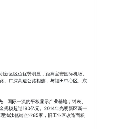
光明新区区位优势明显，距离宝安国际机场、
公路、广深高速公路相连，与福田中心区、东
先、国际一流的平板显示产业基地；钟表、
模超过180亿元。2014年光明新区新一
清理淘汰低端企业85家，旧工业区改造面积