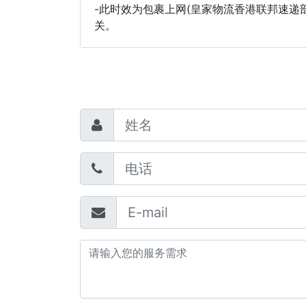
-此时效为包裹上网(皇家物流香港联邦速
关。