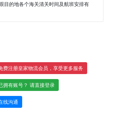
效跟目的地各个海关清关时间及航班安排有
免费注册皇家物流会员，享受更多服务
已拥有账号？ 请直接登录
在线沟通