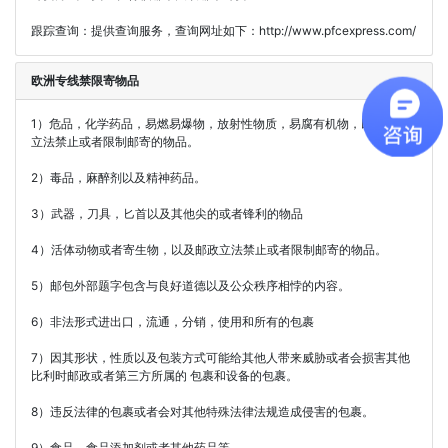
跟踪查询：提供查询服务，查询网址如下：http://www.pfcexpress.com/
欧洲专线禁限寄物品
1）危品，化学药品，易燃易爆物，放射性物质，易腐有机物，以及邮政
立法禁止或者限制邮寄的物品。
2）毒品，麻醉剂以及精神药品。
3）武器，刀具，匕首以及其他尖的或者锋利的物品
4）活体动物或者寄生物，以及邮政立法禁止或者限制邮寄的物品。
5）邮包外部题字包含与良好道德以及公众秩序相悖的内容。
6）非法形式进出口，流通，分销，使用和所有的包裹
7）因其形状，性质以及包装方式可能给其他人带来威胁或者会损害其他
比利时邮政或者第三方所属的 包裹和设备的包裹。
8）违反法律的包裹或者会对其他特殊法律法规造成侵害的包裹。
9）食品、食品添加剂或者其他药品等