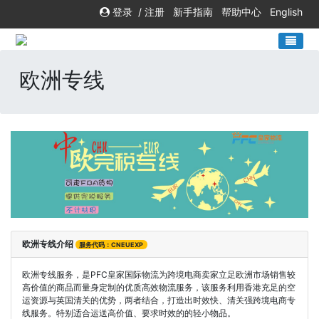
登录
/
注册
新手指南
帮助中心
English
欧洲专线
欧洲专线介绍
服务代码：CNEUEXP
欧洲专线服务，是PFC皇家国际物流为跨境电商卖家立足欧洲市场销售较
高价值的商品而量身定制的优质高效物流服务，该服务利用香港充足的空
运资源与英国清关的优势，两者结合，打造出时效快、清关强跨境电商专
线服务。特别适合运送高价值、要求时效的的轻小物品。