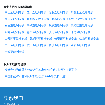
欧洲专线服务区域推荐
南山至欧洲专线
盐田至欧洲专线
光明至欧洲专线
华强北至欧洲专线
坂田至欧洲专线
越秀区至欧洲专线
海珠区至欧洲专线
沙井至欧洲专线
布吉至欧洲专线
平湖至欧洲专线
观澜至欧洲专线
天河区至欧洲专线
东莞至欧洲专线
惠州至欧洲专线
厦门至欧洲专线
珠海至欧洲专线
白云区至欧洲专线
黄埔区至欧洲专线
长安镇至欧洲专线
佛山至欧洲专线
中山至欧洲专线
杭州至欧洲专线
长沙至欧洲专线
西安至欧洲专线
宁波至欧洲专线
欧洲专线新闻资讯：
欧洲专线为旺季高效发货的卖家保驾护航，快至5-7天妥投
中国邮政Wish邮-欧洲专线推出“Wish邮护航计划”
联系我们
包裹处理中心：