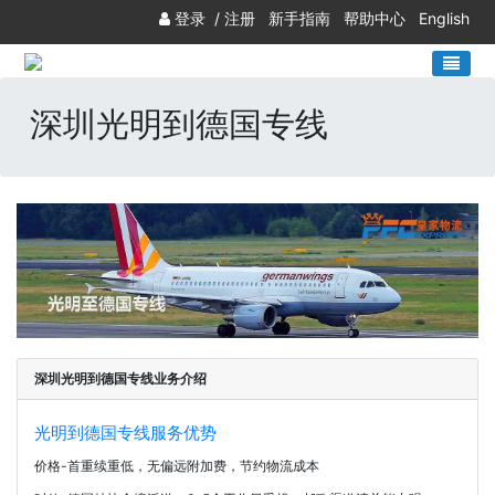
登录
/
注册
新手指南
帮助中心
English
深圳光明到德国专线
深圳光明到德国专线业务介绍
光明到德国专线服务优势
价格-首重续重低，无偏远附加费，节约物流成本