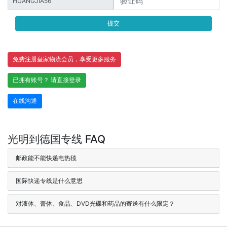
HUANGJIA56
提交
免费注册皇家物流会员，享受更多服务
已拥有账号？ 请直接登录
在线沟通
光明到德国专线 FAQ
邮政能不能快递电热毯
国际快递专线是什么意思
对液体、膏体、食品、DVD光碟和药品的寄送有什么限定？