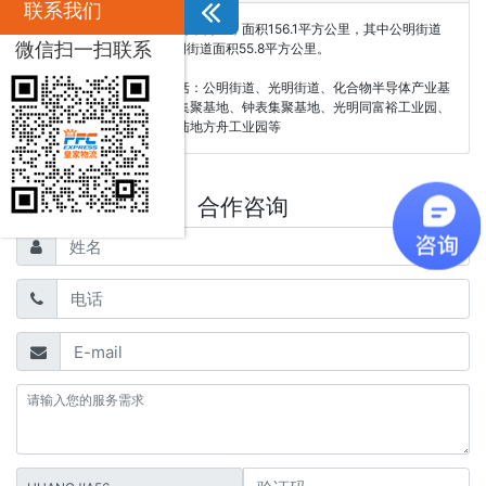
联系我们
光明新区下辖公明、光明两个街道，面积156.1平方公里，其中公明街道
微信扫一扫联系
面积100.3平方公里，光明街道面积55.8平方公里。
皇家物流服务范围主要包括：公明街道、光明街道、化合物半导体产业基
地、内衣集聚基地、模具集聚基地、钟表集聚基地、光明同富裕工业园、
光明农业高科技产业园、陆地方舟工业园等
合作咨询