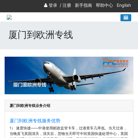
登录
/
注册
新手指南
帮助中心
English
厦门到欧洲专线
厦门到欧洲专线业务介绍
厦门到欧洲专线服务优势
1） 速度快捷——中港使用邮政监管卡车，过港查车几率低。当天过港，
当晚直飞英国清关，清关后，货物当天即可中转英国快递处理中心，英国