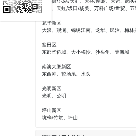
布吉街/东站/天虹、大芬/南岭、大运、岗
双龙、天虹/坂田/杨美、万科广场/世贸、五
龙华新区
大浪、观澜、锦绣江南、龙华、民治、梅林
盐田区
东部华侨城、大小梅沙、沙头角、壹海城
南澳大鹏新区
东西冲、较场尾、水头
光明新区
光明、公明
坪山新区
坑梓/竹坑、坪山