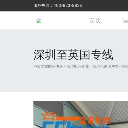
服务热线：400-823-8828
首页
深圳至英国专线
PFC皇家国际快递为跨境电商企业、跨境包裹用户专业提供深