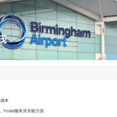
流成本
，
Yodel
服务清关能力强