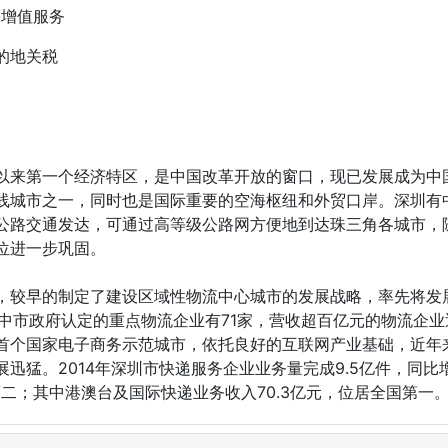
等增值服务
目的地关税
以来第一个经济特区，是中国改革开放的窗口，现已发展成为中
线城市之一，同时也是国际重要的空海枢纽和外贸口岸。深圳有
公路交通发达，可通过高等级公路网方便地到达珠三角各城市，
位进一步巩固。
，较早的制定了建设区域性物流中心城市的发展战略，率先将发
中市政府认定的重点物流企业有71家，营收超百亿元的物流企业近
首个国家电子商务示范城市，依托良好的互联网产业基础，近年来
迅猛。2014年深圳市快递服务企业业务量完成9.5亿件，同比增
国第二；其中港澳台及国际快递业务收入70.3亿元，位居全国第一