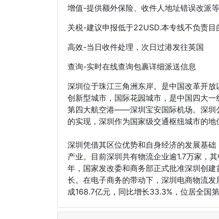
增值-提供额外保险、收件人地址错误改派
关税-建议申报低于22USD.本专线不负责
高效-当日收件处理，次日过港发往英国
查询-实时在线查询包裹详细派送信息
深圳位于珠江三角洲东岸。是中国改革开放
创新型城市，国际花园城市，是中国四大一
第四大航空港——深圳宝安国际机场。深圳
的实现，深圳作为国家级交通枢纽城市的地
深圳凭借其区位优势和自身经济的发展基础
产业。目前深圳共有物流企业逾1.7万家，其
年，国家发改委和商务部正式批准深圳创建
长。在电子商务的带动下，深圳电商物流发展
成168.7亿元，同比增长33.3%，位居全