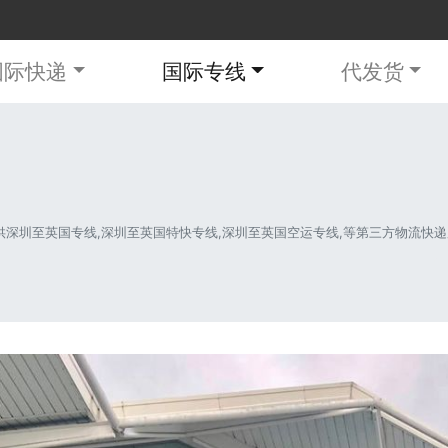
国际快递
国际专线
代发货
圳至英国专线,深圳至英国特快专线,深圳至英国空运专线,等第三方物流快递服务。