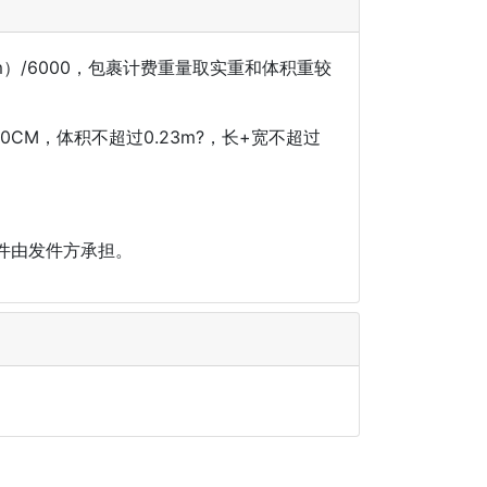
cm）/6000，包裹计费重量取实重和体积重较
20CM，体积不超过0.23m?，长+宽不超过
件由发件方承担。