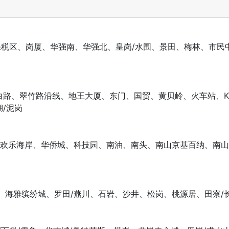
保税区、岗厦、华强南、华强北、皇岗/水围、景田、梅林、市民
白路、翠竹路沿线、地王大厦、东门、国贸、黄贝岭、火车站、KKm
/泥岗
、欢乐海岸、华侨城、科技园、南油、南头、南山京基百纳、南
、海雅缤纷城、罗田/燕川、石岩、沙井、松岗、桃源居、田寮/