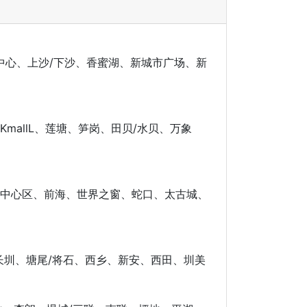
中心、上沙/下沙、香蜜湖、新城市广场、新
allL、莲塘、笋岗、田贝/水贝、万象
山中心区、前海、世界之窗、蛇口、太古城、
长圳、塘尾/将石、西乡、新安、西田、圳美