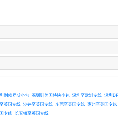
圳到俄罗斯小包
深圳到美国特快小包
深圳至欧洲专线
深圳D
至英国专线
沙井至英国专线
东莞至英国专线
惠州至英国专线
国专线
长安镇至英国专线