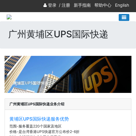
登录
/
注册
新手指南
帮助中心
English
广州黄埔区UPS国际快递
广州黄埔区UPS国际快递业务介绍
黄埔区UPS国际快递服务优势
范围-服务覆盖220个国家及地区
价格-是台湾香港UPS快递官方公布价2-6折