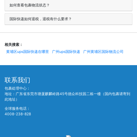
如何查看包裹物流状态？
国际快递如何退税，退税有什么要求？
相关搜索：
黄埔区ups国际快递在哪里
广州ups国际快递
广州黄埔区国际物流公司
联系我们
包裹处理中心：
地址：广东省东莞市塘厦麒麟岭路45号德众科技园二栋一楼（国内包裹请寄到
此地址）
全球服务电话：
4008-238-828