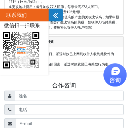
171*（1+当月燃油）。
4.更改地址费用：每件加收77人民币，每票最高273人民币。
5.寄件人支付目的地进口关税款附加费125元/票。
联系我们
6.以具体清关费用为准(一般是申报价值高的产生的关税比较高，如果申报
的价值比实际价值过于低，也会产生比较高的关税，如收件人拒付关税，
微信扫一扫联系
关税将自动改为寄件人支付，费用将从寄件人帐户扣除)
黄埔区UPS国际快递参考时效
参考派送时间：2-5个工作日。派送时效已上网到收件人收到此快件为
准。
如遇到海关查车等不可抗拒的因素，派送时效就要已海关放行为准。
合作咨询