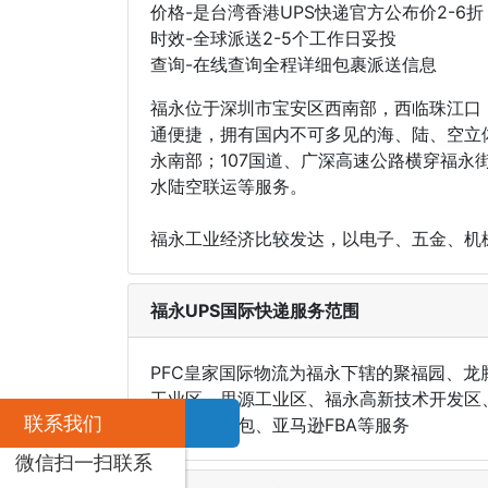
价格-是台湾香港UPS快递官方公布价2-6折
时效-全球派送2-5个工作日妥投
查询-在线查询全程详细包裹派送信息
福永位于深圳市宝安区西南部，西临珠江口
通便捷，拥有国内不可多见的海、陆、空立
永南部；107国道、广深高速公路横穿福永
水陆空联运等服务。
福永工业经济比较发达，以电子、五金、机
福永UPS国际快递服务范围
PFC皇家国际物流为福永下辖的聚福园、
工业区、思源工业区、福永高新技术开发区
联系我们
递、国际小包、亚马逊FBA等服务
微信扫一扫联系