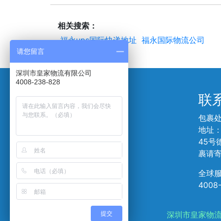
相关搜索：
福永ups国际快递地址
福永国际物流公司
请您留言
深圳市皇家物流有限公司
4008-238-828
帮助中心
联
服务流程
包裹
如何交寄包裹
地址
价格查询
45号
偏远地区查询
裹请
服务条款
全球
隐私保护
4008
深圳市皇家物流有
提交