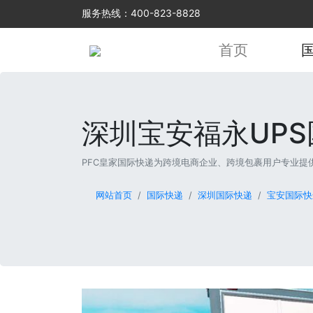
服务热线：400-823-8828
登录
/
注册
新手指南
帮助中心
English
首页
深圳宝安福永UP
PFC皇家国际快递为跨境电商企业、跨境包裹用户专业提供福
网站首页
国际快递
深圳国际快递
宝安国际快