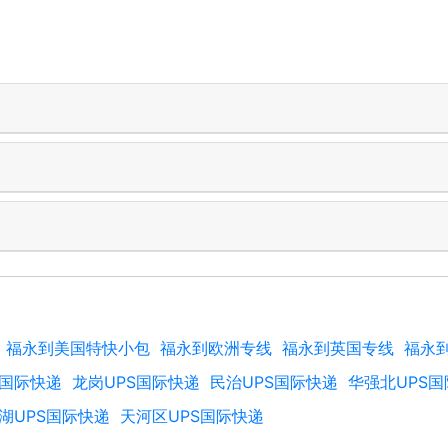
福永到美国特快小包
福永到欧洲专线
福永到英国专线
福永
S国际快递
龙岗UPS国际快递
民治UPS国际快递
华强北UPS
湖UPS国际快递
天河区UPS国际快递