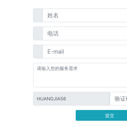
HUANGJIA56
提交