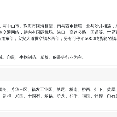
，与中山市、珠海市隔海相望，南与西乡接壤，北与沙井相连，
体交通网络，辖内有国际机场、港口、高速公路、国道等。世界
街道东部；宝安大道贯穿福永西部；另有可停泊5000吨货轮的
械、印刷、生物制药、塑胶、服装等行业为主。
龙腾阁、芳华三区、福发工业园、塘尾、桥南、桥西、灶下、黄屋
、新和、兴围、十围村、聚福、桥头、和平、福围、怀德、白石