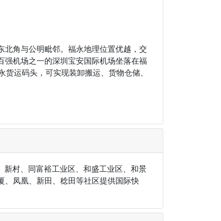
东北角与公明毗邻。福永地理位置优越，交
百强机场之一的深圳宝安国际机场坐落在福
福永货运码头，可实现装卸搬运、货物仓储、
、新村、同富裕工业区、和盛工业区、和景
厦、凤凰、新田、稔田等社区提供国际快