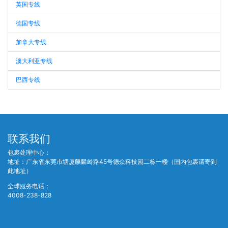
英国专线
德国专线
加拿大专线
澳大利亚专线
巴西专线
联系我们
包裹处理中心：
地址：广东省东莞市塘厦麒麟岭路45号德众科技园二栋一楼（国内包裹请寄到
此地址）
全球服务电话：
4008-238-828