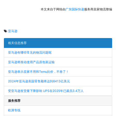
本文来自于网络由
广东国际快递
服务商皇家物流整编
亚马逊
相关信息推荐
亚马逊有哪些常见的物流问题呢
亚马逊将推动使用产品原包装运输
亚马逊表示卖家不用和Temu比价，不卷了！
2024年亚马逊美国零售额将达到6413亿美元
受亚马逊发货量下降影响 UPS在2025年已裁员3.4万人
服务推荐
欧洲专线