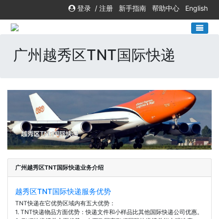
登录
/
注册
新手指南
帮助中心
English
广州越秀区TNT国际快递
广州越秀区TNT国际快递业务介绍
越秀区TNT国际快递服务优势
TNT快递在它优势区域内有五大优势：
1. TNT快递物品方面优势：快递文件和小样品比其他国际快递公司优惠。