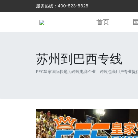
服务热线：400-823-8828
首页
苏州到巴西专线
PFC皇家国际快递为跨境电商企业、跨境包裹用户专业提供苏