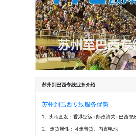
苏州到巴西专线业务介绍
苏州到巴西专线服务优势
1、头程直发：香港空运+邮政清关+巴西邮
2、走货属性：可走普货、内置电池