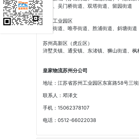
街道、吴门桥街道、双塔街道、留园街道
苏州工业园区
娄葑街道、唯亭街道、胜浦街道、斜塘街道
苏州高新区（虎丘区）
浒墅关镇、通安镇、东渚镇、狮山街道、枫
皇家物流苏州分公司
地址：江苏省苏州工业园区东富路58号三埃
联系人：邓泽文
手机：15062378107
电话：0512-66022038