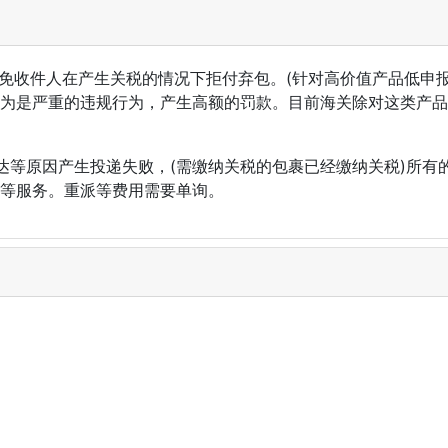
免收件人在产生关税的情况下拒付弃包。(针对高价值产品低申报
关认为是严重的违规行为，产生高额的罚款。目前海关除对这类产
等原因产生投递失败，(需缴纳关税的包裹已经缴纳关税)所有的
毁等服务。重派等费用需要单询。