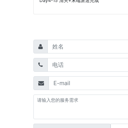
Day4-15 清关+末端派送完成