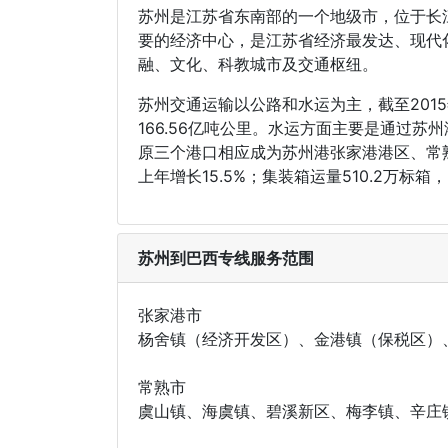
苏州是江苏省东南部的一个地级市，位于长
要的经济中心，是江苏省经济最发达、现代
融、文化、科教城市及交通枢纽。
苏州交通运输以公路和水运为主，截至2015年
166.56亿吨公里。水运方面主要是通过
原三个港口相应成为苏州港张家港港区、常熟港
上年增长15.5%；集装箱运量510.2万标箱，
苏州到巴西专线服务范围
张家港市
杨舍镇（经济开发区）、金港镇（保税区）
常熟市
虞山镇、海虞镇、碧溪新区、梅李镇、辛庄