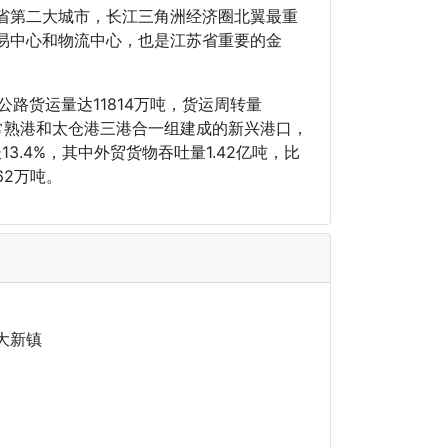
省第二大城市，长江三角洲经济圈北翼最重
易中心和物流中心，也是江苏省重要的金
年公路货运量达11814万吨，货运周转量
、常熟港和太仓港三港合一组建成的新兴港口，
.4%，其中外贸货物吞吐量1.42亿吨，比
62万吨。
大新镇