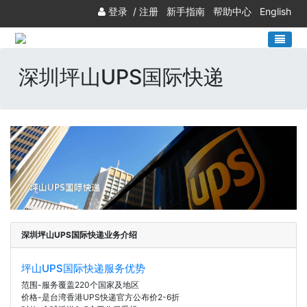
登录
/
注册
新手指南
帮助中心
English
深圳坪山UPS国际快递
深圳坪山UPS国际快递业务介绍
坪山UPS国际快递服务优势
范围-服务覆盖220个国家及地区
价格-是台湾香港UPS快递官方公布价2-6折