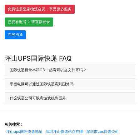
免费注册皇家物流会员，享受更多服务
已拥有账号？ 请直接登录
在线沟通
坪山UPS国际快递 FAQ
国际快递目录本和CD一起寄可以当文件寄吗？
平板电脑可以通过国际快递寄到国外吗
什么快递公司可以寄游戏机到国外
相关搜索：
坪山ups国际快递地址
深圳坪山快递站点在哪
深圳市ups快递公司