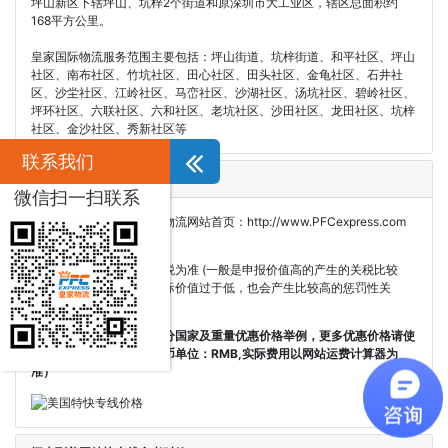
坪山新区下辖坪山、坑梓2个街道和原深圳市大工业区，辖区总面积约
168平方公里。
皇家国际物流服务范围主要包括：坪山街道、坑梓街道、和平社区、坪山
社区、南布社区、竹坑社区、田心社区、田头社区、金龟社区、石井社
区、沙坣社区、江岭社区、马峦社区、沙湖社区、汤坑社区、碧岭社区、
坪环社区、六联社区、六和社区、老坑社区、沙田社区、龙田社区、坑梓
社区、金沙社区、秀新社区等
联系我们
坪山到美国特快专线价格
微信扫一扫联系
美国专线价格请登录皇家物流网站首页：http://www.PFCexpress.com
查询；
关税：以目的国产生的关税为准 (一般是申报价值高的产生的关税比较
高，如果申报的价值比实际价值过于低，也会产生比较高的惩罚性关
税）。
皇家物流美国特快专线部分国家及重量优惠价格举例，更多优惠价格请使
用运费计算器预算。（货币单位：RMB,实际费用以网站运费计算器为
准）