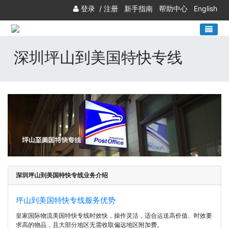
登录
/
注册
新手指南
帮助中心
English
深圳坪山到美国特快专线
深圳坪山到美国特快专线业务介绍
坪山到美国特快专线服务优势
皇家国际物流美国特快专线时效快，操作灵活，适合运送高价值、时效要
求高的物品，且大部分地区无需收取偏远地区附加费。