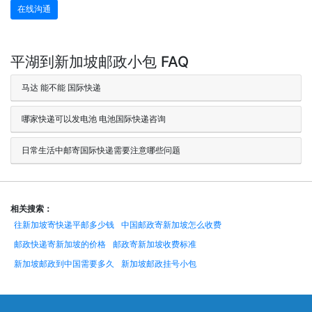
在线沟通
平湖到新加坡邮政小包 FAQ
马达 能不能 国际快递
哪家快递可以发电池 电池国际快递咨询
日常生活中邮寄国际快递需要注意哪些问题
相关搜索：
往新加坡寄快递平邮多少钱
中国邮政寄新加坡怎么收费
邮政快递寄新加坡的价格
邮政寄新加坡收费标准
新加坡邮政到中国需要多久
新加坡邮政挂号小包