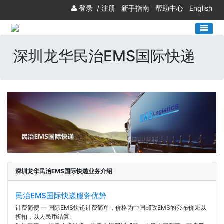
登录
/
注册
新手指南
帮助中心
English
深圳龙华民治EMS国际快递
深圳龙华民治EMS国际快递业务介绍
民治EMS国际快递服务优势
计费简便 — 国际EMS快递计费简单，价格为中国邮政EMS的公布价乘以
折扣，以人民币结算;