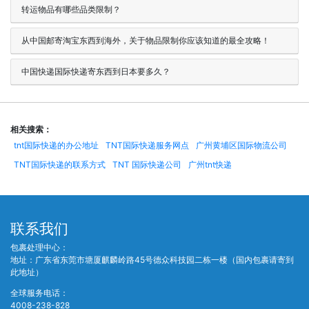
转运物品有哪些品类限制？
从中国邮寄淘宝东西到海外，关于物品限制你应该知道的最全攻略！
中国快递国际快递寄东西到日本要多久？
相关搜索：
tnt国际快递的办公地址
TNT国际快递服务网点
广州黄埔区国际物流公司
TNT国际快递的联系方式
TNT 国际快递公司
广州tnt快递
联系我们
包裹处理中心：
地址：广东省东莞市塘厦麒麟岭路45号德众科技园二栋一楼（国内包裹请寄到
此地址）
全球服务电话：
4008-238-828