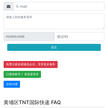
HUANGJIA56
提交
免费注册皇家物流会员，享受更多服务
已拥有账号？ 请直接登录
在线沟通
黄埔区TNT国际快递 FAQ