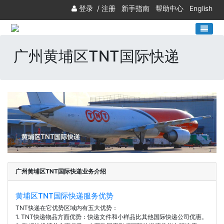
登录
/
注册
新手指南
帮助中心
English
广州黄埔区TNT国际快递
广州黄埔区TNT国际快递业务介绍
黄埔区TNT国际快递服务优势
TNT快递在它优势区域内有五大优势：
1. TNT快递物品方面优势：快递文件和小样品比其他国际快递公司优惠。