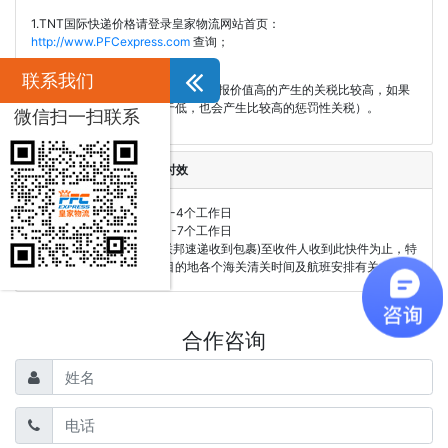
1.TNT国际快递价格请登录皇家物流网站首页：
http://www.PFCexpress.com
查询；
2.关税相关
联系我们
以目的国产生的关税为准 (一般是申报价值高的产生的关税比较高，如果
申报的价值比实际价值过于低，也会产生比较高的惩罚性关税）。
微信扫一扫联系
黄埔区TNT国际快递参考时效
优先速递服务：参考时间2-4个工作日
经济速递服务：参考时间3-7个工作日
-此时效为包裹上网(香港联邦速递收到包裹)至收件人收到此快件为止，特
殊情况除外！派送时效跟目的地各个海关清关时间及航班安排有关。
合作咨询