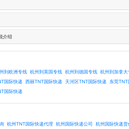
税介绍
州到欧洲专线
杭州到英国专线
杭州到德国专线
杭州到加拿大
NT国际快递
西丽TNT国际快递
天河区TNT国际快递
东莞TN
NT国际快递
查询
杭州TNT国际快递代理
杭州国际快递公司
杭州国际快递货