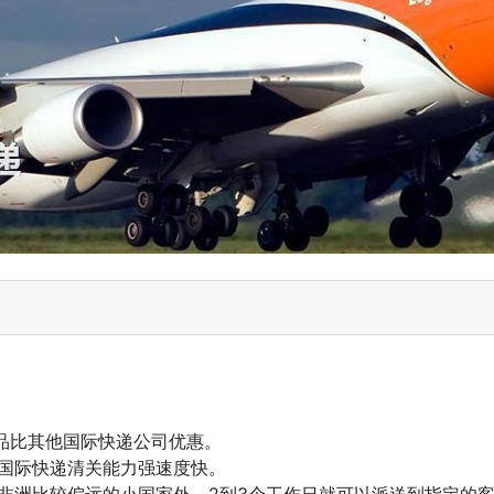
样品比其他国际快递公司优惠。
NT国际快递清关能力强速度快。
美和非洲比较偏远的小国家外，2到3个工作日就可以派送到指定的