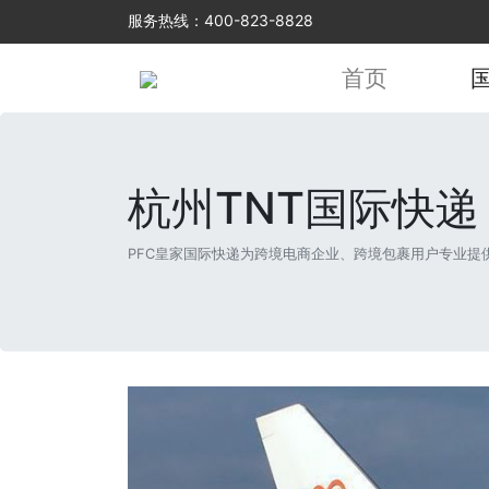
服务热线：400-823-8828
首页
杭州TNT国际快递
PFC皇家国际快递为跨境电商企业、跨境包裹用户专业提供杭州