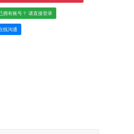
已拥有账号？ 请直接登录
在线沟通