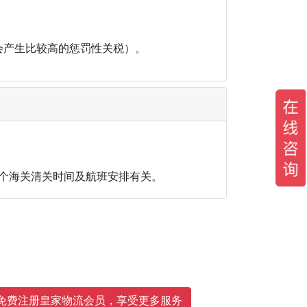
会产生比较高的惩罚性关税）。
各个海关清关时间及航班安排有关。
免费注册皇家物流会员，享受更多服务