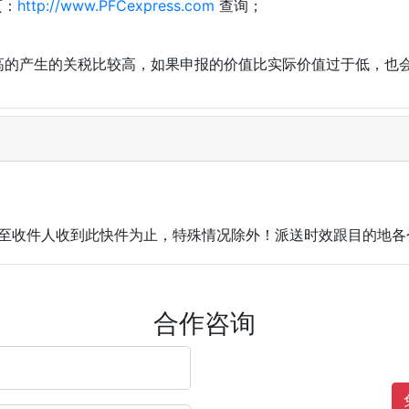
页：
http://www.PFCexpress.com
查询；
值高的产生的关税比较高，如果申报的价值比实际价值过于低，也
裹)至收件人收到此快件为止，特殊情况除外！派送时效跟目的地
合作咨询