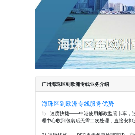
广州海珠区到欧洲专线业务介绍
海珠区到欧洲专线服务优势
1） 速度快捷——中港使用邮政监管卡车
理中心收到包裹后无需二次处理，直接安排
2) 渠道线路——PFC当天包裹处理完毕