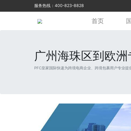
服务热线：400-823-8828
首页
广州海珠区到欧洲
PFC皇家国际快递为跨境电商企业、跨境包裹用户专业提供海