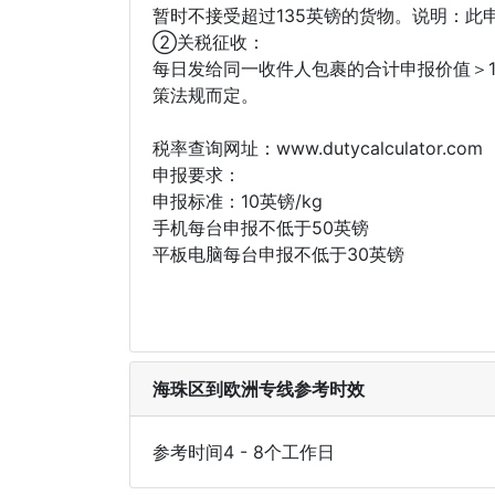
暂时不接受超过135英镑的货物。说明：此
②关税征收：
每日发给同一收件人包裹的合计申报价值＞1
策法规而定。
税率查询网址：www.dutycalculator.com
申报要求：
申报标准：10英镑/kg
手机每台申报不低于50英镑
平板电脑每台申报不低于30英镑
海珠区到欧洲专线参考时效
参考时间4 - 8个工作日