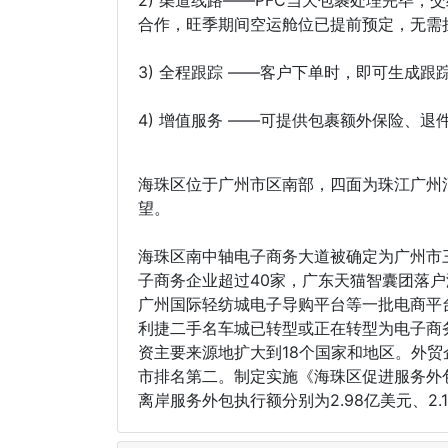
合作，旺季期间空运舱位已提前预定，无需
3) 全程跟踪 ——客户下单时，即可生成
4) 增值服务 ——可提供包裹额外保险、
海珠区位于广州市区南部，四面为珠江广州
望。
海珠区南中轴电子商务大道被确定为广州市
子商务企业超过40家，广东天猫智囊团落户
广州国际轻纺城电子导购平台等一批电商平
利捷二手名车城已转型或正在转型为电子商务园
资主要来源地扩大到18个国家和地区。外贸
市排名第二。制定实施《海珠区促进服务外
离岸服务外包执行额分别为2.98亿美元、2.