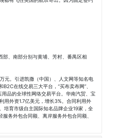
西部、南部分别与黄埔、芳村、番禺区相
0万元。引进凯撒（中国）、人文网等知名电
B2C在线交易三大平台，“买布卖布网”、
店用品的全球性网络交易平台。华南汽贸、宝
利用外资1.7亿美元，增长3%。合同利用外
。培育市级自主国际知名品牌企业19家，全
径服务外包合同额、离岸服务外包合同额、