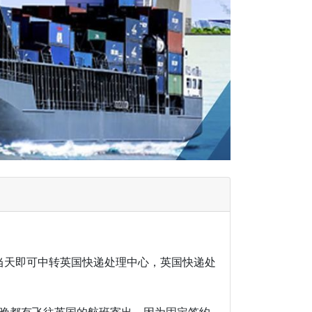
当天即可中转英国快递处理中心，英国快递处
每晚都有飞往英国的航班寄出。因为固定签约