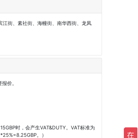
、滨江街、素社街、海幢街、南华西街、龙凤
索要报价。
GBP时，会产生VAT&DUTY。VAT标准为
5%=8.25GBP。）