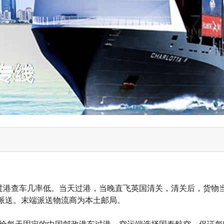
，过港查车几率低。当天过港，当晚直飞英国清关，清关后，货物
派送。末端派送物流商为本土邮局。
，交给每天固定的中国邮政港车过港，空运端选择国泰航空，保证