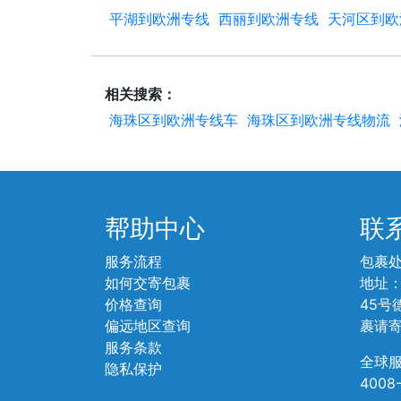
平湖到欧洲专线
西丽到欧洲专线
天河区到欧
相关搜索：
海珠区到欧洲专线车
海珠区到欧洲专线物流
帮助中心
联
服务流程
包裹
如何交寄包裹
地址
价格查询
45号
偏远地区查询
裹请
服务条款
全球
隐私保护
4008