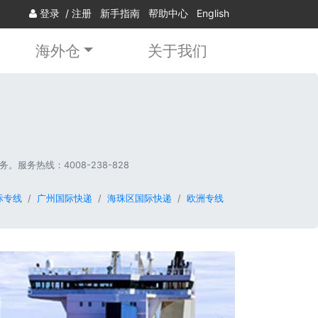
登录
/
注册
新手指南
帮助中心
English
海外仓
关于我们
务热线：4008-238-828
际专线
广州国际快递
海珠区国际快递
欧洲专线