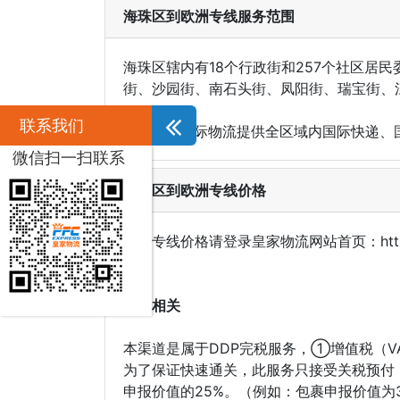
海珠区到欧洲专线服务范围
海珠区辖内有18个行政街和257个社区居
街、沙园街、南石头街、凤阳街、瑞宝街、
联系我们
PFC皇家国际物流提供全区域内国际快递、
微信扫一扫联系
海珠区到欧洲专线价格
欧洲专线价格请登录皇家物流网站首页：http:/
关税相关
本渠道是属于DDP完税服务，①增值税（V
为了保证快速通关，此服务只接受关税预付（DD
申报价值的25%。（例如：包裹申报价值为30英 