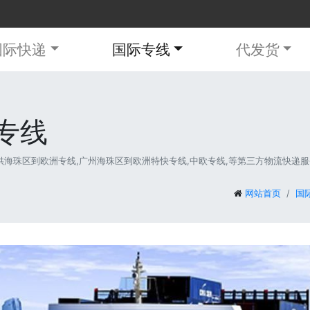
国际快递
国际专线
代发货
专线
珠区到欧洲专线,广州海珠区到欧洲特快专线,中欧专线,等第三方物流快递服务。服
网站首页
国