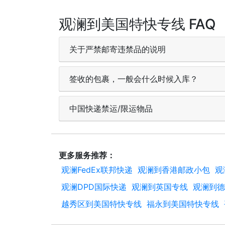
观澜到美国特快专线 FAQ
关于严禁邮寄违禁品的说明
签收的包裹，一般会什么时候入库？
中国快递禁运/限运物品
更多服务推荐：
观澜FedEx联邦快递
观澜到香港邮政小包
观
观澜DPD国际快递
观澜到英国专线
观澜到德
越秀区到美国特快专线
福永到美国特快专线