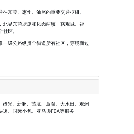
通往东莞、惠州、汕尾的重要交通枢纽。
，北界东莞塘厦和凤岗两镇，辖观城、福
个社区。
准一级公路纵贯全街道所有社区，穿境而过
、黎光、新澜、茜坑、章阁、大水田、观澜
递、国际小包、亚马逊FBA等服务