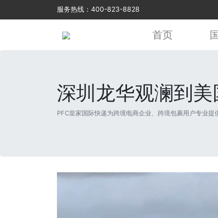
服务热线：400-823-8828
首页
深圳龙华观澜到美
PFC皇家国际快递为跨境电商企业、跨境包裹用户专业提供观