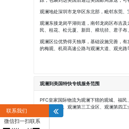
观澜地处深圳市龙华区东北部，毗邻东莞、
观澜东接龙岗平湖街道，南邻龙岗区布吉及
民、桂花、松元厦、新田、樟坑径、君子布
观澜区位优势得天独厚，基础设施完善，有
的梅观、机荷高速公路与观澜大道、观光路
观澜到美国特快专线服务范围
PFC皇家国际物流为观澜下辖的观城、福
第一工业区、观澜第三工业区、观澜第四工
联系我们
微信扫一扫联系