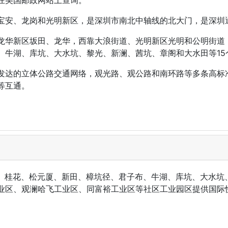
宝安、龙岗和光明新区，是深圳市南北中轴线的北大门，是深圳
龙华新区坂田、龙华，西靠大浪街道、光明新区光明和公明街道
、牛湖、库坑、大水坑、黎光、新澜、茜坑、章阁和大水田等15
发达的立体公路交通网络，观光路、观公路和南环路等多条高标
等互通。
民、桂花、松元厦、新田、樟坑径、君子布、牛湖、库坑、大水坑
业区、观澜哈飞工业区、同富裕工业区等社区工业园区提供国际快