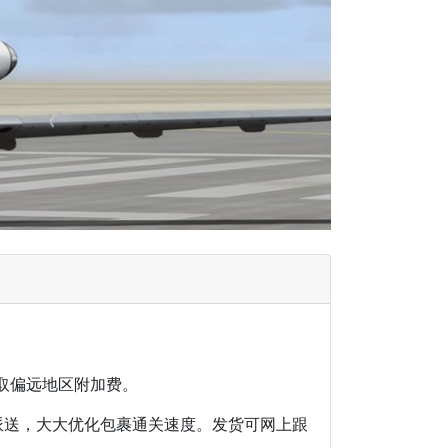
取偏远地区附加费。
派送，大大优化包裹通关速度。发货可网上跟