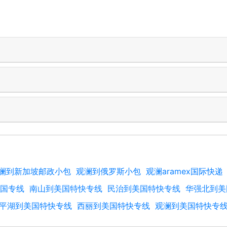
澜到新加坡邮政小包
观澜到俄罗斯小包
观澜aramex国际快递
国专线
南山到美国特快专线
民治到美国特快专线
华强北到美
平湖到美国特快专线
西丽到美国特快专线
观澜到美国特快专