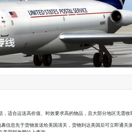
活，适合运送高价值、时效要求高的物品，且大部分地区无需收
，包裹信息先于货物发送给美国清关，货物到达美国后可立即通关
在美国邮政网站上查询。