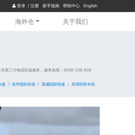
登录
/
注册
新手指南
帮助中心
English
海外仓
关于我们
三方物流快递服务。服务热线：4008-238-828
快递
龙华国际快递
观澜国际快递
美国特快专线