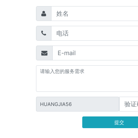
HUANGJIA56
提交