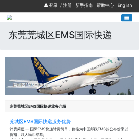
登录
/
注册
新手指南
帮助中心
English
东莞莞城区EMS国际快递
东莞莞城区EMS国际快递业务介绍
莞城区EMS国际快递服务优势
计费简便 — 国际EMS快递计费简单，价格为中国邮政EMS的公布价乘以
折扣，以人民币结算;