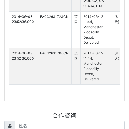
MONICA, CA
90404, E M
2014-06-03
EA032631723CN
英
2014-06-12
(8
23:52:36.000
国
11:44,
天)
Manchester
Piccadilly
Depot,
Delivered
2014-06-03
EA032631706CN
英
2014-06-12
(8
23:52:36.000
国
11:44,
天)
Manchester
Piccadilly
Depot,
Delivered
合作咨询