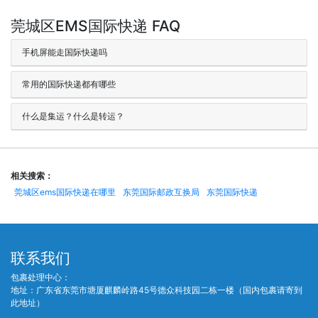
莞城区EMS国际快递 FAQ
手机屏能走国际快递吗
常用的国际快递都有哪些
什么是集运？什么是转运？
相关搜索：
莞城区ems国际快递在哪里
东莞国际邮政互换局
东莞国际快递
联系我们
包裹处理中心：
地址：广东省东莞市塘厦麒麟岭路45号德众科技园二栋一楼（国内包裹请寄到
此地址）