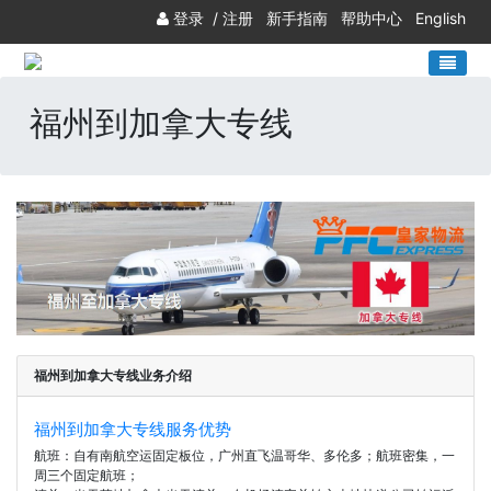
登录
/
注册
新手指南
帮助中心
English
福州到加拿大专线
福州到加拿大专线业务介绍
福州到加拿大专线服务优势
航班：自有南航空运固定板位，广州直飞温哥华、多伦多；航班密集，一
周三个固定航班；