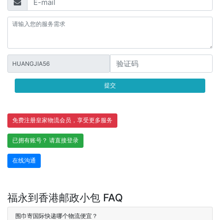
HUANGJIA56
提交
免费注册皇家物流会员，享受更多服务
已拥有账号？ 请直接登录
在线沟通
福永到香港邮政小包 FAQ
围巾寄国际快递哪个物流便宜？