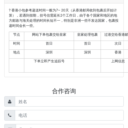
? 香港小包参考递送时间一般为7~ 20天（从香港邮局收到包裹后开始计
算），若遇到假期，挂号信需延长2个工作日，由于各个国家和地区的地
方邮政与海关处理的时间长短不一，特别是非洲一些不发达国家，包裹投
递时间会长一些。
节点
网站下单包裹交给皇家
皇家处理包裹
过港交给香港
时间
首日
首日
次日
地点
深圳
深圳
香港
下单立即产生追踪号
上网信息
合作咨询