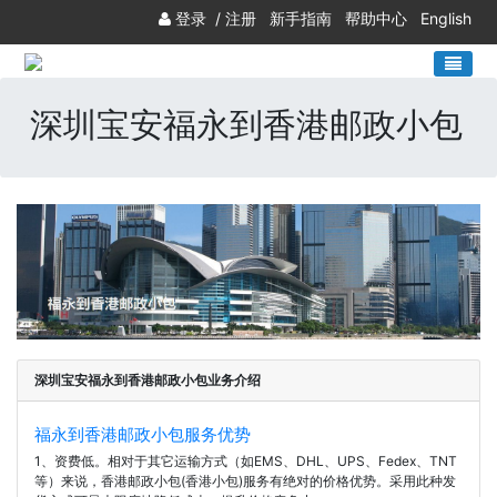
登录
/
注册
新手指南
帮助中心
English
深圳宝安福永到香港邮政小包
深圳宝安福永到香港邮政小包业务介绍
福永到香港邮政小包服务优势
1、资费低。相对于其它运输方式（如EMS、DHL、UPS、Fedex、TNT
等）来说，香港邮政小包(香港小包)服务有绝对的价格优势。采用此种发