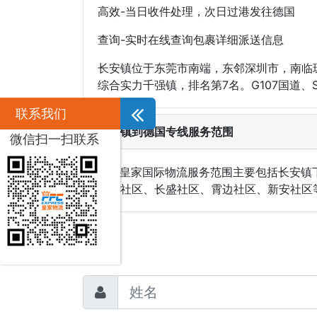
高效-当日收件处理，次日过港发往德国
查询-实时在线查询包裹详细派送信息
长安镇位于东莞市南端，东邻深圳市，南临珠
综合实力千强镇，排名第7名。G107国道
联系我们
长安镇到德国专线服务范围
微信扫一扫联系
PFC皇家国际物流服务范围主要包括长安
咸西社区、长盛社区、霄边社区、新安社区等