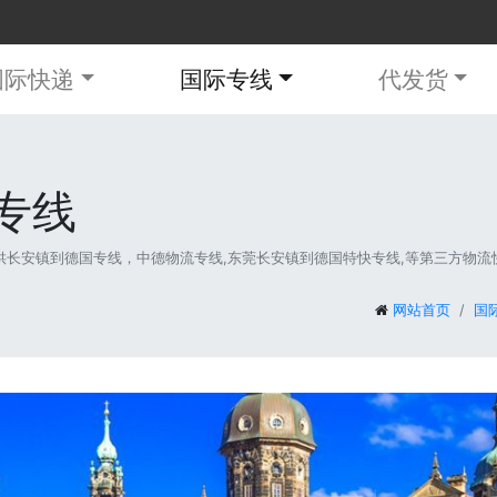
国际快递
国际专线
代发货
专线
长安镇到德国专线，中德物流专线,东莞长安镇到德国特快专线,等第三方物流快递服
网站首页
国