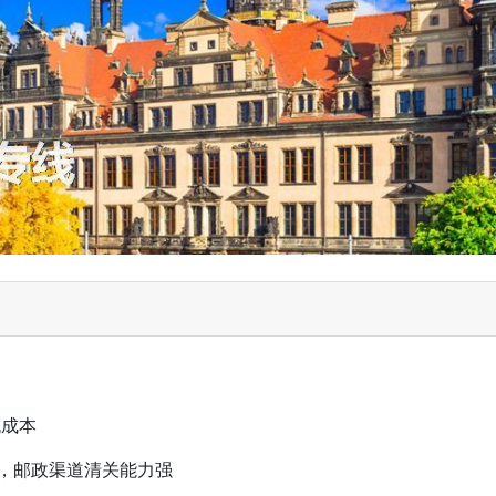
流成本
投，邮政渠道清关能力强