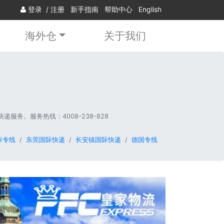
登录
/
注册
新手指南
帮助中心
English
海外仓
关于我们
务。服务热线：4008-238-828
际专线
东莞国际快递
长安镇国际快递
德国专线