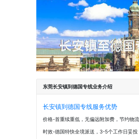
东莞长安镇到德国专线业务介绍
长安镇到德国专线服务优势
价格-首重续重低，无偏远附加费，节约物
时效-德国特快全境派送，3-5个工作日妥