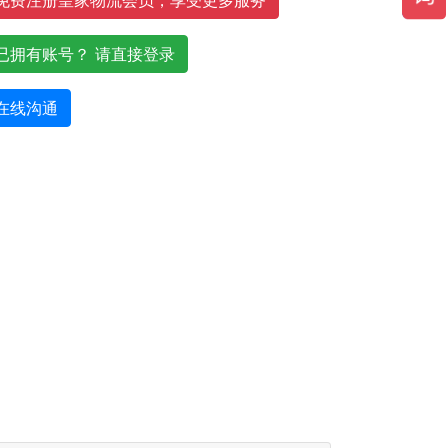
已拥有账号？ 请直接登录
在线沟通