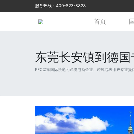
服务热线：400-823-8828
首页
东莞长安镇到德国
PFC皇家国际快递为跨境电商企业、跨境包裹用户专业提供