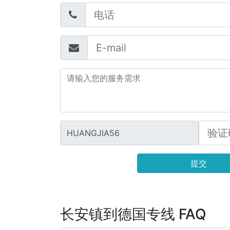
HUANGJIA56
提交
长安镇到德国专线 FAQ