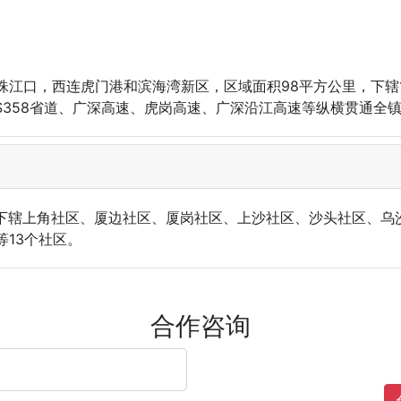
江口，西连虎门港和滨海湾新区，区域面积98平方公里，下辖1
、S358省道、广深高速、虎岗高速、广深沿江高速等纵横贯通全
镇下辖上角社区、厦边社区、厦岗社区、上沙社区、沙头社区、乌
13个社区。
合作咨询