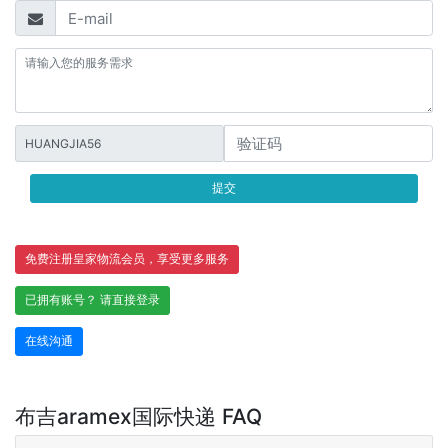
HUANGJIA56
提交
免费注册皇家物流会员，享受更多服务
已拥有账号？ 请直接登录
在线沟通
布吉aramex国际快递 FAQ