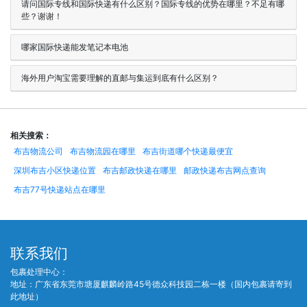
请问国际专线和国际快递有什么区别？国际专线的优势在哪里？不足有哪
些？谢谢！
哪家国际快递能发笔记本电池
海外用户淘宝需要理解的直邮与集运到底有什么区别？
相关搜索：
布吉物流公司
布吉物流园在哪里
布吉街道哪个快递最便宜
深圳布吉小区快递位置
布吉邮政快递在哪里
邮政快递布吉网点查询
布吉77号快递站点在哪里
联系我们
包裹处理中心：
地址：广东省东莞市塘厦麒麟岭路45号德众科技园二栋一楼（国内包裹请寄到
此地址）