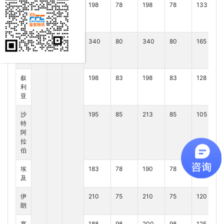
黎
198
78
198
78
133
巴
嫩
伊
340
80
340
80
165
拉
克
叙
198
83
198
83
128
利
亚
沙
195
85
213
85
105
特
阿
拉
伯
埃
183
78
190
78
120
及
伊
210
75
210
75
120
朗
塞
188
98
200
98
125