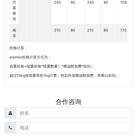
巴
245
80
245
80
108
基
斯
坦
南
210
80
210
80
170
非
价格计算：
aramex价格计算方式为：
首重价格+续重价格*续重数量）*燃油附加费*折扣；
超过15kg按续重单价1kg计费，然后外加燃油附加费，再乘以折扣。
合作咨询