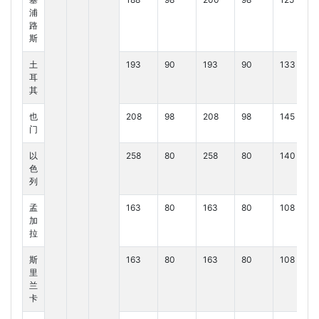
浦
路
斯
土
193
90
193
90
133
耳
其
也
208
98
208
98
145
门
以
258
80
258
80
140
色
列
孟
163
80
163
80
108
加
拉
斯
163
80
163
80
108
里
兰
卡