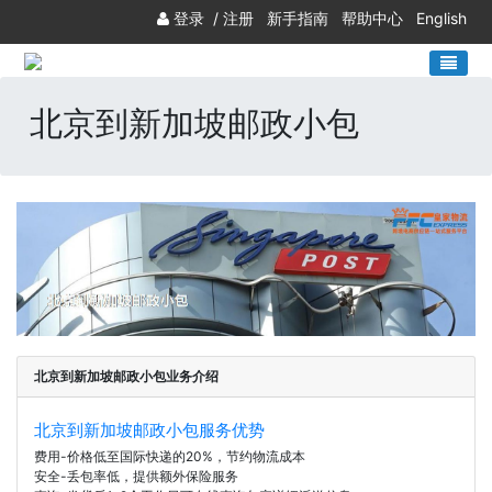
登录
/
注册
新手指南
帮助中心
English
北京到新加坡邮政小包
北京到新加坡邮政小包业务介绍
北京到新加坡邮政小包服务优势
费用-价格低至国际快递的20%，节约物流成本
安全-丢包率低，提供额外保险服务