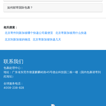
如何邮寄国际包裹？
相关搜索：
北京寄件到新加坡哪个快递公司最便宜
北京寄新加坡用什么快递
北京到新加坡的物流
北京寄新加坡快递几天
联系我们
包裹处理中心：
地址：广东省东莞市塘厦麒麟岭路45号德众科技园二栋一楼（国内包裹请寄到
此地址）
全球服务电话：
4008-238-828