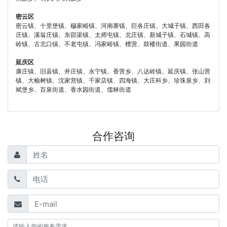
密云区
密云镇、十里堡镇、穆家峪镇、河南寨镇、巨各庄镇、大城子镇、西田各
庄镇、溪翁庄镇、东邵渠镇、太师屯镇、北庄镇、新城子镇、石城镇、高
岭镇、古北口镇、不老屯镇、冯家峪镇、檀营、鼓楼街道、果园街道
延庆区
康庄镇、旧县镇、井庄镇、永宁镇、香营乡、八达岭镇、延庆镇、张山营
镇、大榆树镇、沈家营镇、千家店镇、四海镇、大庄科乡、珍珠泉乡、刘
斌堡乡、百泉街道、香水园街道、儒林街道
合作咨询