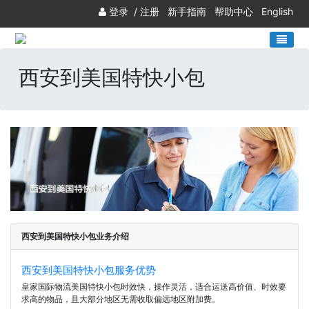
登录
/
注册
新手指南
帮助中心
English
西安到美国特快小包
西安到美国特快小包业务介绍
西安到美国特快小包服务优势
皇家国际物流美国特快小包时效快，操作灵活，适合运送高价值、时效要
求高的物品，且大部分地区无需收取偏远地区附加费。