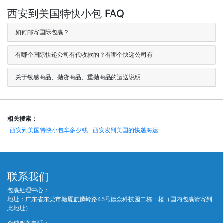
西安到美国特快小包 FAQ
如何邮寄国际包裹？
有哪个国际快递公司有代收款的？有哪个快递公司有
关于敏感商品、抛货商品、重抛商品的运送说明
相关搜索：
西安到美国特快小包车多少钱
西安发到美国的快递海运
联系我们
包裹处理中心：
地址：广东省东莞市塘厦麒麟岭路45号德众科技园二栋一楼（国内包裹请寄到
此地址）
全球服务电话：